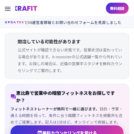
KRAFIT

無料相談
7/30
運営者情報とお問い合わせフォームを見直しました
UPDATES
閉店している可能性があります
公式サイトが確認できない状態です。営業状況は変わってい
る場合があります。b-monsterの公式店舗一覧から外れてい
ます。お探しの場合は、近隣の営業中スタジオを無料カウン
セリングでご案内します。
恵比寿で営業中の暗闇フィットネスをお探しです

か？
フィットネストレーナーが無料で一緒に選びます。
目的・予算・
通える時間を伺って、条件に合う暗闇フィットネスを掲載外も含
めてご提案します。記入は1分ほど、オンラインで完結します。

無料カウンセリングを受ける