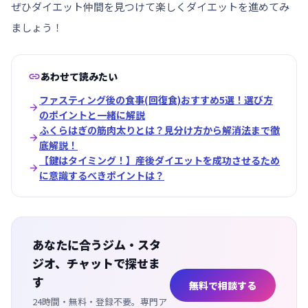
ぜひダイエット仲間を見つけて楽しくダイエットを進めてみ
ましょう！

あわせて読みたい
ファスティング後の食事(回復食)おすすめ5選！選び方

のポイントと一緒に解説
ふくらはぎの筋肉太りとは？見分け方から解消法まで徹

底解説！
【鍵はタイミング！】産後ダイエットを成功させるため

に意識するべきポイントは？
あなたに合うジム・スタ
ジオ、チャットで探せま
す
無料で相談する
24時間・無料・登録不要。専門ア