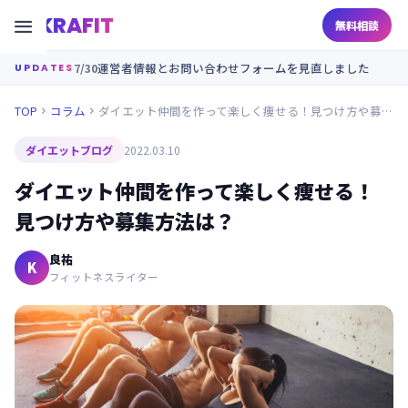
KRAFIT

無料相談
7/30
運営者情報とお問い合わせフォームを見直しました
UPDATES
TOP
コラム
ダイエット仲間を作って楽しく痩せる！見つけ方や募集方法は？


ダイエットブログ
2022.03.10
ダイエット仲間を作って楽しく痩せる！
見つけ方や募集方法は？
良祐
K
フィットネスライター