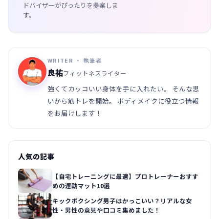
ドバイザーがぴったりを提案しま
す。
WRITER ・ 執筆者
良祐
フィットネスライター
強くてカッコいい身体を手に入れたい。 そんな思
いから筋トレを開始。 ボディメイクに役立つ情報
をお届けします！
人気の記事
【自宅トレーニングに最適】プロトレーナーおすす
めの運動マット10選
キックボクシング男子はかっこいい？リアルな女
性・男性の意見や口コミ集めました！