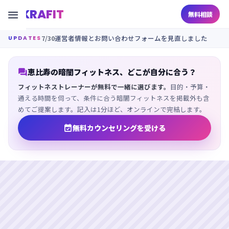
KRAFIT

無料相談
7/30
運営者情報とお問い合わせフォームを見直しました
UPDATES

恵比寿の暗闇フィットネス、どこが自分に合う？
フィットネストレーナーが無料で一緒に選びます。
目的・予算・
通える時間を伺って、条件に合う暗闇フィットネスを掲載外も含
めてご提案します。記入は1分ほど、オンラインで完結します。

無料カウンセリングを受ける