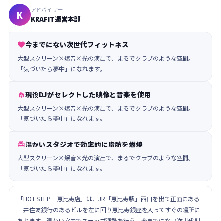
アドバイザー
K
KRAFIT運営本部
今までにない次世代フィットネス

大型スクリーン×爆音×光の演出で、まるでクラブのような空間。
「気づいたら夢中」になれます。
現役DJがセレクトした映像と音楽を使用

大型スクリーン×爆音×光の演出で、まるでクラブのような空間。
「気づいたら夢中」になれます。
温かいスタジオで効率的に脂肪を燃焼

大型スクリーン×爆音×光の演出で、まるでクラブのような空間。
「気づいたら夢中」になれます。
「HOT STEP 恵比寿店」は、JR「恵比寿駅」西口を出て正面にある
三井住友銀行のあるビルを左に回り恵比寿銀座を入ってすぐの場所に
あります。温かい室内でステップ運動を行う、今までにない次世代型