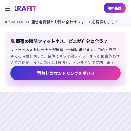
KRAFIT

無料相談
7/30
運営者情報とお問い合わせフォームを見直しました
UPDATES

原宿の暗闇フィットネス、どこが自分に合う？
フィットネストレーナーが無料で一緒に選びます。
目的・予算・
通える時間を伺って、条件に合う暗闇フィットネスを掲載外も含
めてご提案します。記入は1分ほど、オンラインで完結します。

無料カウンセリングを受ける