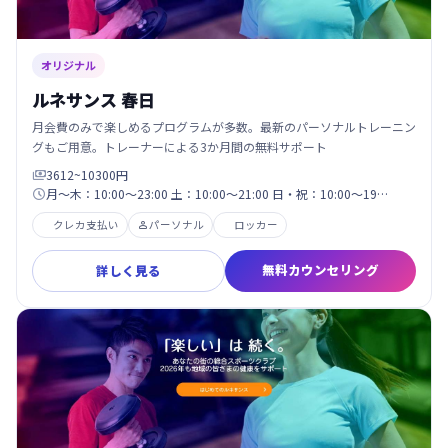
オリジナル
ルネサンス 春日
月会費のみで楽しめるプログラムが多数。最新のパーソナルトレーニン
グもご用意。トレーナーによる3か月間の無料サポート
3612~10300円

月～木：10:00～23:00 土：10:00～21:00 日・祝：10:00～19…

クレカ支払い
パーソナル
ロッカー

無料カウンセリング
詳しく見る