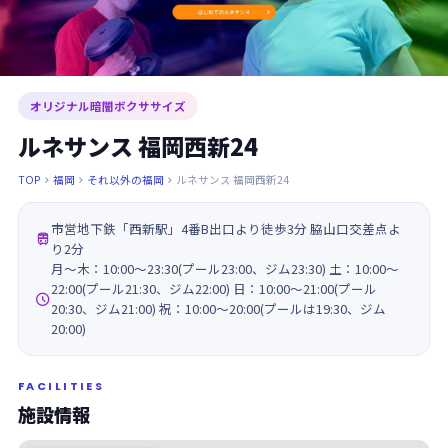
オリジナル暗闇ボクササイズ
ルネサンス 福岡西新24
TOP
福岡
それ以外の福岡
ルネサンス 福岡西新24



市営地下鉄「西新駅」4番B出口より徒歩3分 脇山口交差点よ

り2分
月～木：10:00～23:30(プール23:00、ジム23:30) 土：10:00～
22:00(プール21:30、ジム22:00) 日：10:00～21:00(プール

20:30、ジム21:00) 祝：10:00～20:00(プールは19:30、ジム
20:00)
FACILITIES
施設情報