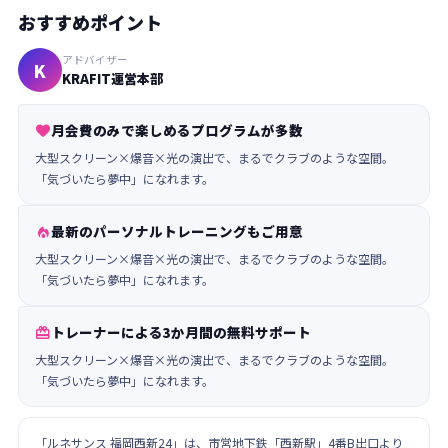
おすすめポイント
アドバイザー
K
KRAFIT運営本部
月会費のみで楽しめるプログラムが多数

大型スクリーン×爆音×光の演出で、まるでクラブのような空間。
「気づいたら夢中」になれます。
最新のパーソナルトレーニングもご用意

大型スクリーン×爆音×光の演出で、まるでクラブのような空間。
「気づいたら夢中」になれます。
トレーナーによる3か月間の無料サポート

大型スクリーン×爆音×光の演出で、まるでクラブのような空間。
「気づいたら夢中」になれます。
「ルネサンス 福岡西新24」は、市営地下鉄「西新駅」4番B出口より