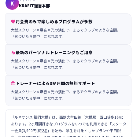
K
KRAFIT運営本部
月会費のみで楽しめるプログラムが多数

大型スクリーン×爆音×光の演出で、まるでクラブのような空間。
「気づいたら夢中」になれます。
最新のパーソナルトレーニングもご用意

大型スクリーン×爆音×光の演出で、まるでクラブのような空間。
「気づいたら夢中」になれます。
トレーナーによる3か月間の無料サポート

大型スクリーン×爆音×光の演出で、まるでクラブのような空間。
「気づいたら夢中」になれます。
「ルネサンス 福岡大橋」は、西鉄大牟田線「大橋駅」西口徒歩1分に
あります。2ヶ月間好きなプログラムをいつでも利用できる「スタータ
ー会員(3,900円(税込))」を始め、学生を対象としたプランや平日限