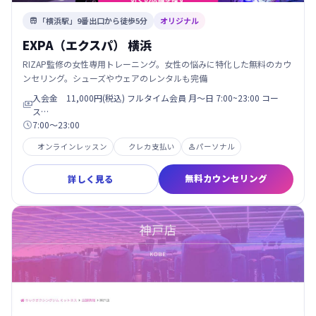
「横浜駅」9番出口から徒歩5分
オリジナル

EXPA（エクスパ） 横浜
RIZAP監修の女性専用トレーニング。女性の悩みに特化した無料のカウ
ンセリング。シューズやウェアのレンタルも完備
入会金 11,000円(税込) フルタイム会員 月〜日 7:00~23:00 コー

ス…
7:00〜23:00

オンラインレッスン
クレカ支払い
パーソナル

無料カウンセリング
詳しく見る