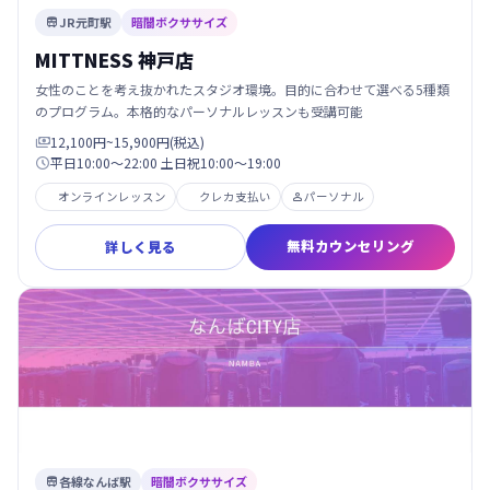
JR元町駅
暗闇ボクササイズ

MITTNESS 神戸店
女性のことを考え抜かれたスタジオ環境。目的に合わせて選べる5種類
のプログラム。本格的なパーソナルレッスンも受講可能
12,100円~15,900円(税込)

平日10:00～22:00 土日祝10:00～19:00

オンラインレッスン
クレカ支払い
パーソナル

無料カウンセリング
詳しく見る
各線なんば駅
暗闇ボクササイズ
