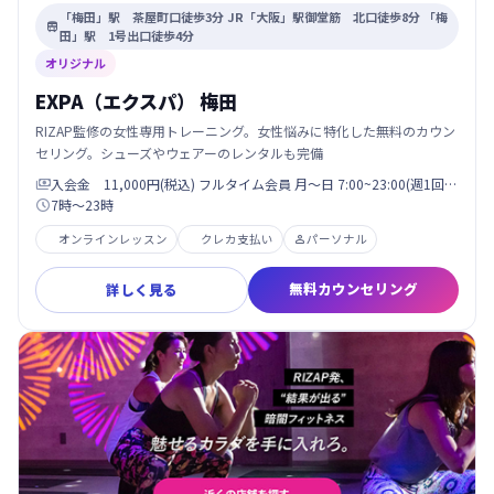
「梅田」駅 茶屋町口徒歩3分 JR「大阪」駅御堂筋 北口徒歩8分 「梅

田」駅 1号出口徒歩4分
オリジナル
EXPA（エクスパ） 梅田
RIZAP監修の女性専用トレーニング。女性悩みに特化した無料のカウン
セリング。シューズやウェアーのレンタルも完備
入会金 11,000円(税込) フルタイム会員 月〜日 7:00~23:00(週1回…

7時〜23時

オンラインレッスン
クレカ支払い
パーソナル

無料カウンセリング
詳しく見る