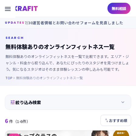
KRAFIT

無料相談
7/30
運営者情報とお問い合わせフォームを見直しました
UPDATES
SEARCH
無料体験ありのオンラインフィットネス一覧
無料体験ありのオンラインフィットネスを一覧で比較できます。エリア・ジ
ャンル・料金から絞り込んで、あなたにぴったりのスタジオを見つけましょ
う。気になるスタジオはそのまま体験レッスンの申し込みも可能です。
TOP
無料体験ありのオンラインフィットネス一覧



絞り込み検索
6

おすすめ順
件
（1-6件）