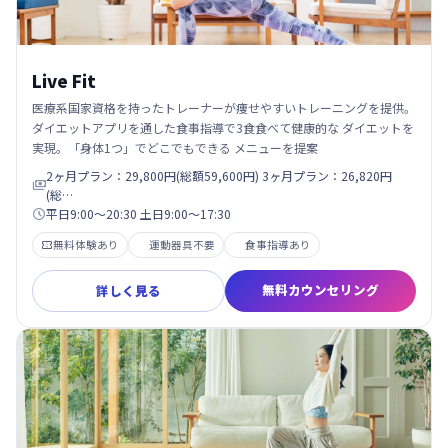
Live Fit
医療系国家資格を持ったトレーナーが痩せやすいトレーニングを提供。
ダイエットアプリを通した食事指導で3食食べて健康的な ダイエットを
実現。「身体1つ」でどこでもできる メニューを提案
2ヶ月プラン：29,800円(総額59,600円) 3ヶ月プラン：26,820円

(総…
平日9:00〜20:30 土日9:00〜17:30

無料体験あり
運動器具不要
食事指導あり

無料カウンセリング
詳しく見る