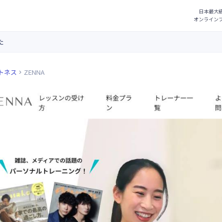
た
トネス
ZENNA
