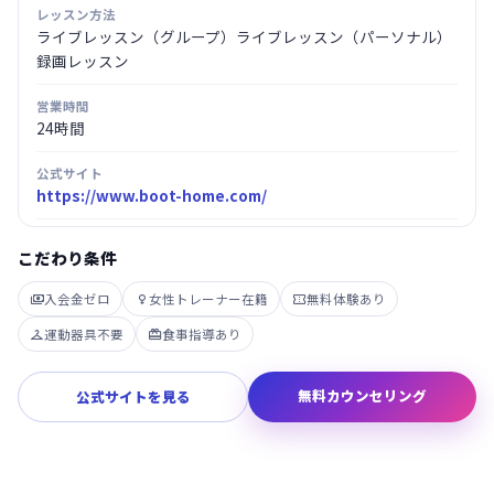
レッスン方法
ライブレッスン（グループ）ライブレッスン（パーソナル）
録画レッスン
営業時間
24時間
公式サイト
https://www.boot-home.com/
こだわり条件
入会金ゼロ
女性トレーナー在籍
無料体験あり



運動器具不要
食事指導あり


無料カウンセリング
公式サイトを見る