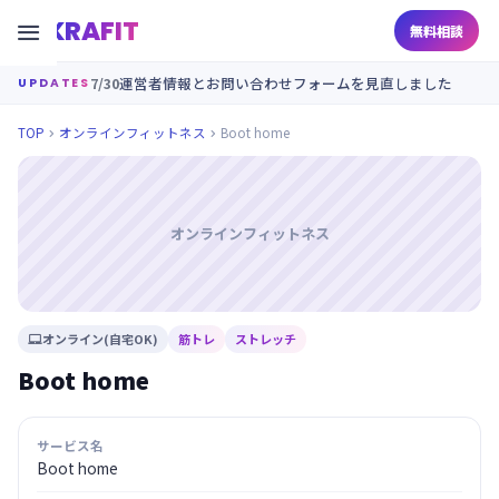
KRAFIT

無料相談
7/30
運営者情報とお問い合わせフォームを見直しました
UPDATES
TOP
オンラインフィットネス
Boot home


オンラインフィットネス
オンライン(自宅OK)
筋トレ
ストレッチ

Boot home
サービス名
Boot home