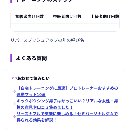
初級者向け回数
中級者向け回数
上級者向け回数
リバースプッシュアップの別の呼び名
よくある質問

あわせて読みたい
【自宅トレーニングに最適】プロトレーナーおすすめの

運動マット10選
キックボクシング男子はかっこいい？リアルな女性・男

性の意見や口コミ集めました！
リーズナブルで気楽に楽しめる！セミパーソナルジムで

得られる効果を解説！