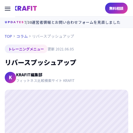
KRAFIT

無料相談
7/30
運営者情報とお問い合わせフォームを見直しました
UPDATES
TOP
コラム
リバースプッシュアップ


トレーニングメニュー
更新 2021.06.05
リバースプッシュアップ
KRAFIT編集部
K
フィットネス比較検索サイト KRAFIT