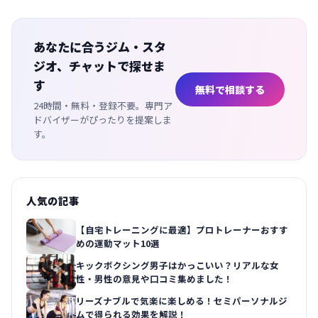
あなたに合うジム・スタ
ジオ、チャットで探せま
す
無料で相談する
24時間・無料・登録不要。専門ア
ドバイザーがぴったりを提案しま
す。
人気の記事
【自宅トレーニングに最適】プロトレーナーおすす
めの運動マット10選
キックボクシング男子はかっこいい？リアルな女
性・男性の意見や口コミ集めました！
リーズナブルで気楽に楽しめる！セミパーソナルジ
ムで得られる効果を解説！