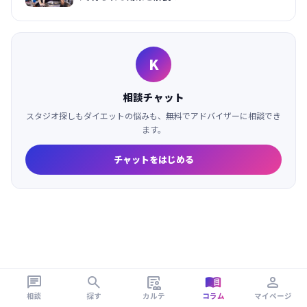
K
相談チャット
スタジオ探しもダイエットの悩みも、無料でアドバイザーに相談でき
ます。
チャットをはじめる





相談
探す
カルテ
コラム
マイページ