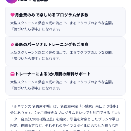
月会費のみで楽しめるプログラムが多数

大型スクリーン×爆音×光の演出で、まるでクラブのような空間。
「気づいたら夢中」になれます。
最新のパーソナルトレーニングもご用意

大型スクリーン×爆音×光の演出で、まるでクラブのような空間。
「気づいたら夢中」になれます。
トレーナーによる3か月間の無料サポート

大型スクリーン×爆音×光の演出で、まるでクラブのような空間。
「気づいたら夢中」になれます。
「ルネサンス 名古屋小幡」は、名鉄瀬戸線『小幡駅』南口より徒歩1
分にあります。2ヶ月間好きなプログラムをいつでも利用できる「スタ
ーター会員(3,900円(税込))」を始め、学生を対象としたプランや平日
限定、夜間限定など、それぞれのライフスタイルに合わせた様々な料