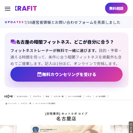
KRAFIT

無料相談
7/30
運営者情報とお問い合わせフォームを見直しました
UPDATES

名古屋の暗闇フィットネス、どこが自分に合う？
フィットネストレーナーが無料で一緒に選びます。
目的・予算・
通える時間を伺って、条件に合う暗闇フィットネスを掲載外も含
めてご提案します。記入は1分ほど、オンラインで完結します。

無料カウンセリングを受ける