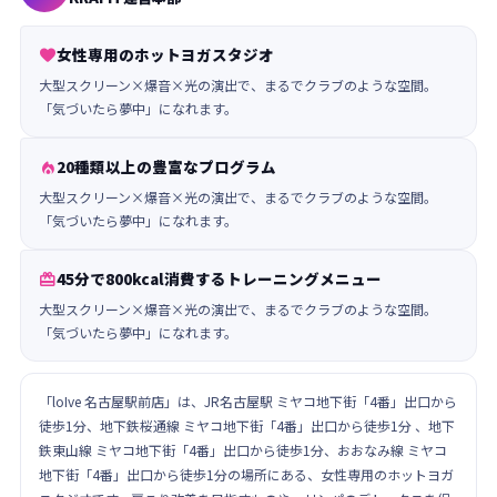
女性専用のホットヨガスタジオ

大型スクリーン×爆音×光の演出で、まるでクラブのような空間。
「気づいたら夢中」になれます。
20種類以上の豊富なプログラム

大型スクリーン×爆音×光の演出で、まるでクラブのような空間。
「気づいたら夢中」になれます。
45分で800kcal消費するトレーニングメニュー

大型スクリーン×爆音×光の演出で、まるでクラブのような空間。
「気づいたら夢中」になれます。
「loIve 名古屋駅前店」は、JR名古屋駅 ミヤコ地下街「4番」出口から
徒歩1分、地下鉄桜通線 ミヤコ地下街「4番」出口から徒歩1分 、地下
鉄東山線 ミヤコ地下街「4番」出口から徒歩1分、おおなみ線 ミヤコ
地下街「4番」出口から徒歩1分の場所にある、女性専用のホットヨガ