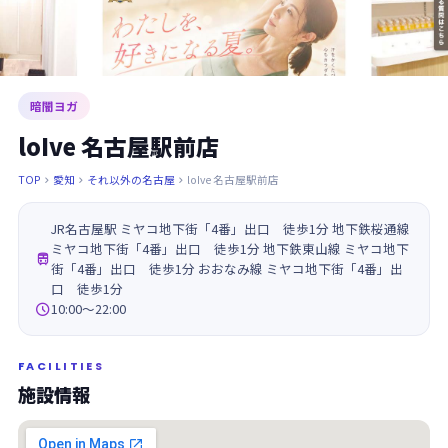
暗闇ヨガ
loIve 名古屋駅前店
TOP
愛知
それ以外の名古屋
loIve 名古屋駅前店



JR名古屋駅 ミヤコ地下街「4番」出口 徒歩1分 地下鉄桜通線
ミヤコ地下街「4番」出口 徒歩1分 地下鉄東山線 ミヤコ地下

街「4番」出口 徒歩1分 おおなみ線 ミヤコ地下街「4番」出
口 徒歩1分

10:00～22:00
FACILITIES
施設情報