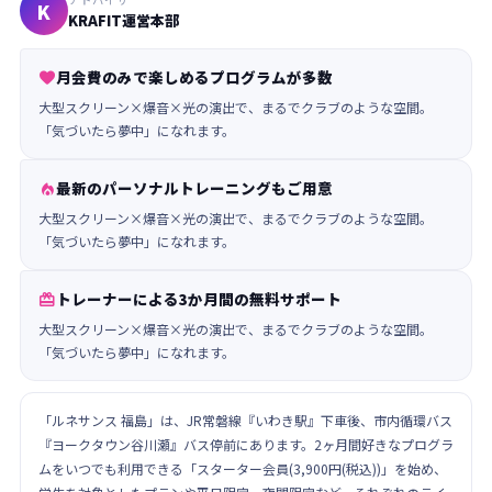
K
KRAFIT運営本部
月会費のみで楽しめるプログラムが多数

大型スクリーン×爆音×光の演出で、まるでクラブのような空間。
「気づいたら夢中」になれます。
最新のパーソナルトレーニングもご用意

大型スクリーン×爆音×光の演出で、まるでクラブのような空間。
「気づいたら夢中」になれます。
トレーナーによる3か月間の無料サポート

大型スクリーン×爆音×光の演出で、まるでクラブのような空間。
「気づいたら夢中」になれます。
「ルネサンス 福島」は、JR常磐線『いわき駅』下車後、市内循環バス
『ヨークタウン谷川瀬』バス停前にあります。2ヶ月間好きなプログラ
ムをいつでも利用できる「スターター会員(3,900円(税込))」を始め、