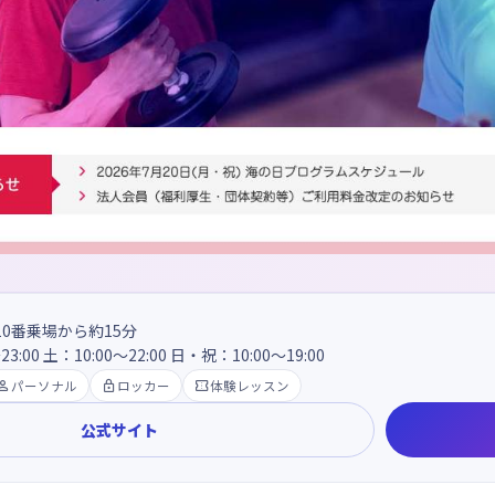
0番乗場から約15分
3:00 土：10:00～22:00 日・祝：10:00～19:00

パーソナル

ロッカー

体験レッスン
公式サイト