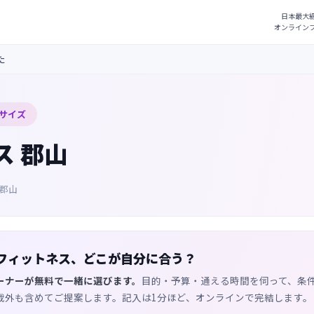
た
サイズ
ス 郡山
 郡山
フィットネス、どこが自分に合う？
ーナーが無料で一緒に選びます。
目的・予算・通える時間を伺って、条
載外も含めてご提案します。記入は1分ほど、オンラインで完結します。