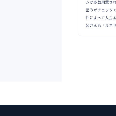
ムが多数用意さ
歪みがチェック
件によって入会
皆さんも「ルネサ