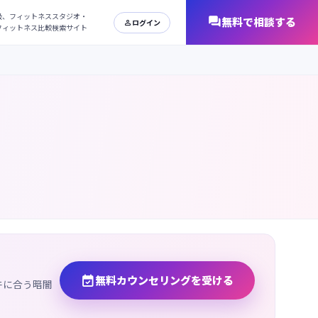
日本最大級、フィットネススタジオ・
オンラインフィットネス比較検索サイト

無料カウンセリングを受ける
件に合う暗闇