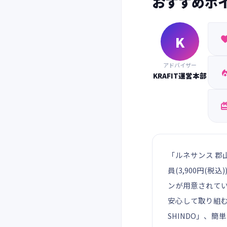
おすすめポ
K
アドバイザー
KRAFIT運営本部
「ルネサンス 郡
員(3,900円
ンが用意されて
安心して取り組む
SHINDO」、