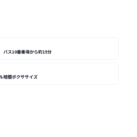
 バス10番乗場から約15分
ル暗闇ボクササイズ