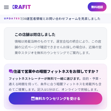
KRAFIT

無料相談
7/30
運営者情報とお問い合わせフォームを見直しました
UPDATES
この店舗は閉店しました
情報は掲載当時のものです。運営会社の統合により、この店
舗の公式ページが確認できませんお探しの場合は、近隣の営
業中スタジオを無料カウンセリングでご案内します。

住道で営業中の暗闇フィットネスをお探しですか？
フィットネストレーナーが無料で一緒に選びます。
目的・予算・
通える時間を伺って、条件に合う暗闇フィットネスを掲載外も含
めてご提案します。記入は1分ほど、オンラインで完結します。

無料カウンセリングを受ける