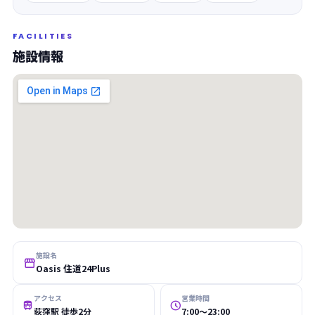
FACILITIES
施設情報
施設名

Oasis 住道24Plus
アクセス
営業時間


荻窪駅 徒歩2分
7:00〜23:00