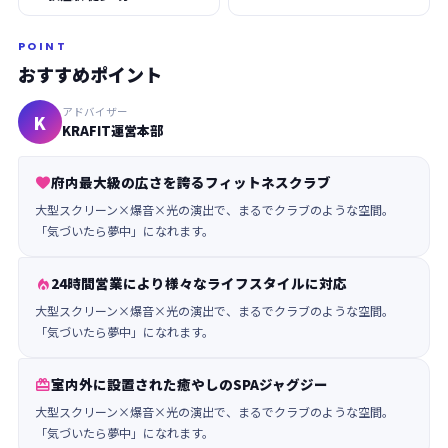
POINT
おすすめポイント
アドバイザー
K
KRAFIT運営本部
府内最大級の広さを誇るフィットネスクラブ

大型スクリーン×爆音×光の演出で、まるでクラブのような空間。
「気づいたら夢中」になれます。
24時間営業により様々なライフスタイルに対応

大型スクリーン×爆音×光の演出で、まるでクラブのような空間。
「気づいたら夢中」になれます。
室内外に設置された癒やしのSPAジャグジー

大型スクリーン×爆音×光の演出で、まるでクラブのような空間。
「気づいたら夢中」になれます。