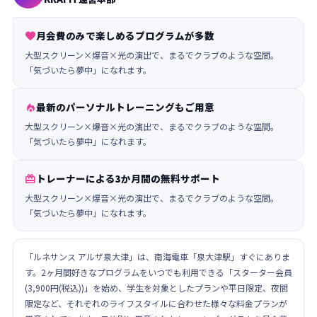
月会費のみで楽しめるプログラムが多数

大型スクリーン×爆音×光の演出で、まるでクラブのような空間。
「気づいたら夢中」になれます。
最新のパーソナルトレーニングもご用意

大型スクリーン×爆音×光の演出で、まるでクラブのような空間。
「気づいたら夢中」になれます。
トレーナーによる3か月間の無料サポート

大型スクリーン×爆音×光の演出で、まるでクラブのような空間。
「気づいたら夢中」になれます。
「ルネサンス アルザ泉大津」は、南海電車「泉大津駅」すぐにありま
す。2ヶ月間好きなプログラムをいつでも利用できる「スターター会員
(3,900円(税込))」を始め、学生を対象としたプランや平日限定、夜間
限定など、それぞれのライフスタイルに合わせた様々な料金プランが