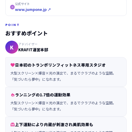
公式サイト

www.jumpone.jp ↗
POINT
おすすめポイント
アドバイザー
K
KRAFIT運営本部
日本初のトランポリンフィットネス専用スタジオ

大型スクリーン×爆音×光の演出で、まるでクラブのような空間。
「気づいたら夢中」になれます。
ランニングの1.7倍の運動効果

大型スクリーン×爆音×光の演出で、まるでクラブのような空間。
「気づいたら夢中」になれます。
上下運動により内蔵が刺激され美肌効果も
