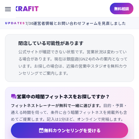
KRAFIT

無料相談
7/30
運営者情報とお問い合わせフォームを見直しました
UPDATES
閉店している可能性があります
公式サイトが確認できない状態です。営業状況は変わってい
る場合があります。現在は銀座店(GNZ4)のみの案内となって
います。お探しの場合は、近隣の営業中スタジオを無料カウ
ンセリングでご案内します。

営業中の暗闇フィットネスをお探しですか？
フィットネストレーナーが無料で一緒に選びます。
目的・予算・
通える時間を伺って、条件に合う暗闇フィットネスを掲載外も含
めてご提案します。記入は1分ほど、オンラインで完結します。

無料カウンセリングを受ける