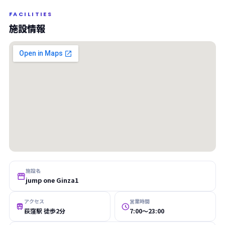
FACILITIES
施設情報
施設名

jump one Ginza1
アクセス
営業時間


荻窪駅 徒歩2分
7:00〜23:00