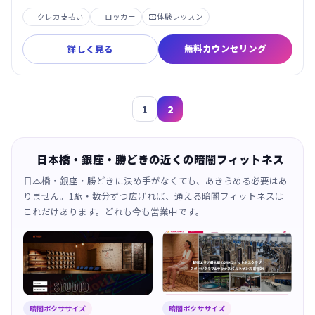
クレカ支払い
ロッカー
体験レッスン

無料カウンセリング
詳しく見る
1
2
日本橋・銀座・勝どきの近くの暗闇フィットネス
日本橋・銀座・勝どきに決め手がなくても、あきらめる必要はあ
りません。1駅・数分ずつ広げれば、通える暗闇フィットネスは
これだけあります。どれも今も営業中です。
暗闇ボクササイズ
暗闇ボクササイズ