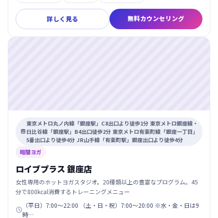
無料カウンセリング
詳しく見る
東京メトロ丸ノ内線「銀座駅」C8出口より徒歩1分 東京メトロ銀座線・
日比谷線「銀座駅」B4出口徒歩2分 東京メトロ有楽町線「銀座一丁目」

5番出口より徒歩4分 JR山手線「有楽町駅」銀座出口より徒歩4分
暗闇ヨガ
ロイブプラス 銀座店
女性専用のホットヨガスタジオ。20種類以上の豊富なプログラム。45
分で800kcal消費するトレーニングメニュー
（平日）7:00～22:00 （土・日・祝）7:00～20:00 ※水・金・日は9

時…