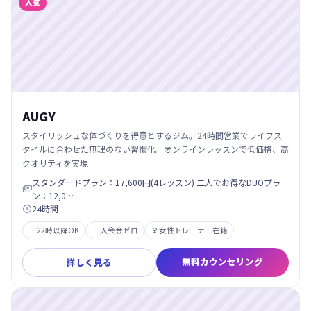
人気
AUGY
スタイリッシュな体づくりを得意とするジム。24時間営業でライフス
タイルに合わせた無理のない習慣化。オンラインレッスンで低価格、高
クオリティを実現
スタンダードプラン：17,600円(4レッスン) 二人でお得なDUOプラ

ン：12,0…
24時間

22時以降OK
入会金ゼロ
女性トレーナー在籍

無料カウンセリング
詳しく見る