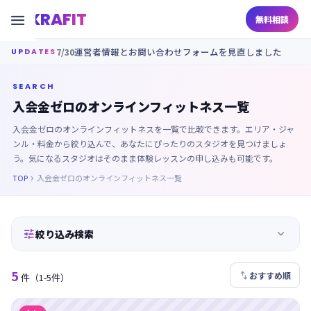
KRAFIT

無料相談
7/30
運営者情報とお問い合わせフォームを見直しました
UPDATES
SEARCH
入会金ゼロのオンラインフィットネス一覧
入会金ゼロのオンラインフィットネスを一覧で比較できます。エリア・ジャ
ンル・料金から絞り込んで、あなたにぴったりのスタジオを見つけましょ
う。気になるスタジオはそのまま体験レッスンの申し込みも可能です。
TOP
入会金ゼロのオンラインフィットネス一覧



絞り込み検索
5

おすすめ順
件
（1-5件）