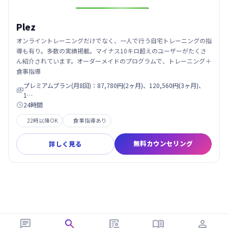
Plez
オンライントレーニングだけでなく、一人で行う自宅トレーニングの指
導も有り。多数の実績掲載。マイナス10キロ超えのユーザーがたくさ
ん紹介されています。オーダーメイドのプログラムで、トレーニング＋
食事指導
プレミアムプラン(月8回)：87,780円(2ヶ月)、120,560円(3ヶ月)、

1…
24時間

22時以降OK
食事指導あり
無料カウンセリング
詳しく見る




