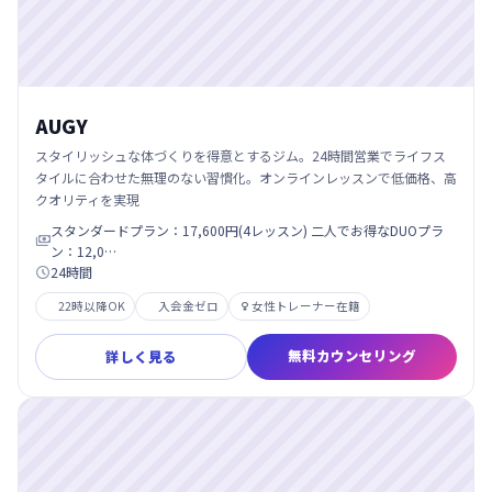
AUGY
スタイリッシュな体づくりを得意とするジム。24時間営業でライフス
タイルに合わせた無理のない習慣化。オンラインレッスンで低価格、高
クオリティを実現
スタンダードプラン：17,600円(4レッスン) 二人でお得なDUOプラ

ン：12,0…
24時間

22時以降OK
入会金ゼロ
女性トレーナー在籍

無料カウンセリング
詳しく見る