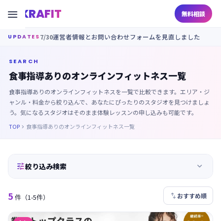
KRAFIT

無料相談
7/30
運営者情報とお問い合わせフォームを見直しました
UPDATES
SEARCH
食事指導ありのオンラインフィットネス一覧
食事指導ありのオンラインフィットネスを一覧で比較できます。エリア・ジ
ャンル・料金から絞り込んで、あなたにぴったりのスタジオを見つけましょ
う。気になるスタジオはそのまま体験レッスンの申し込みも可能です。
TOP
食事指導ありのオンラインフィットネス一覧



絞り込み検索
5

おすすめ順
件
（1-5件）