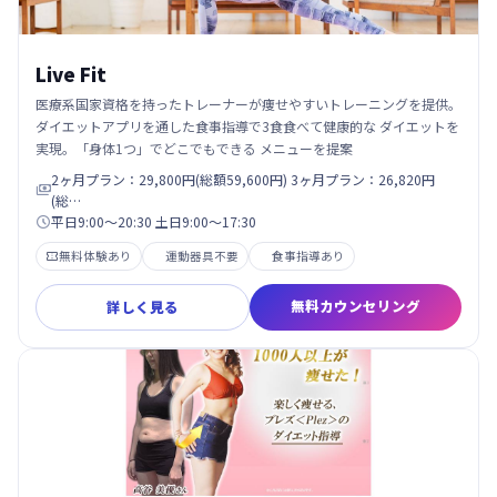
Live Fit
医療系国家資格を持ったトレーナーが痩せやすいトレーニングを提供。
ダイエットアプリを通した食事指導で3食食べて健康的な ダイエットを
実現。「身体1つ」でどこでもできる メニューを提案
2ヶ月プラン：29,800円(総額59,600円) 3ヶ月プラン：26,820円

(総…
平日9:00〜20:30 土日9:00〜17:30

無料体験あり
運動器具不要
食事指導あり

無料カウンセリング
詳しく見る