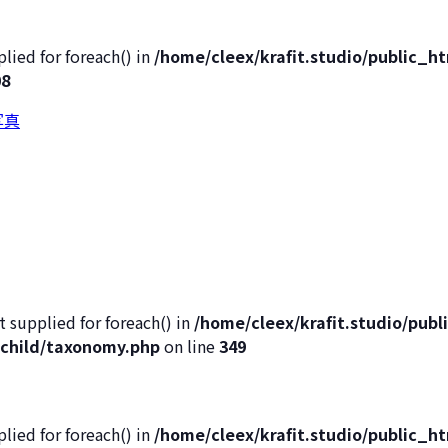
lied for foreach() in
/home/cleex/krafit.studio/public_
08
t supplied for foreach() in
/home/cleex/krafit.studio/pub
child/taxonomy.php
on line
349
lied for foreach() in
/home/cleex/krafit.studio/public_