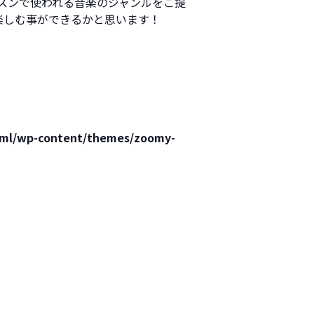
スンで使われる音楽のジャンルをご提
り楽しむ事ができるかと思います！
html/wp-content/themes/zoomy-