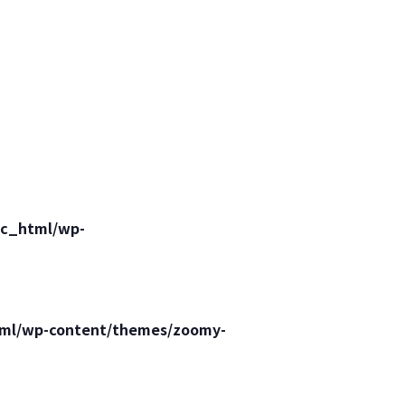
lic_html/wp-
html/wp-content/themes/zoomy-