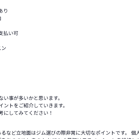
あり
内
支払い可
スン
ない事が多いかと思います。
イントをご紹介していきます。
考にしてみてください！
あるなど立地面はジム選びの際非常に大切なポイントです。 個