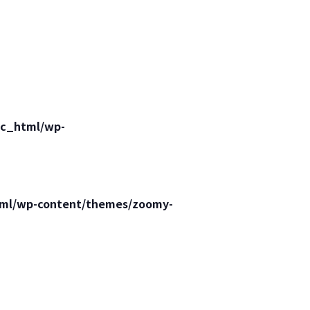
lic_html/wp-
html/wp-content/themes/zoomy-