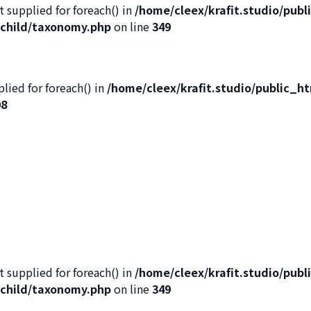
t supplied for foreach() in
/home/cleex/krafit.studio/pub
child/taxonomy.php
on line
349
lied for foreach() in
/home/cleex/krafit.studio/public_
08
t supplied for foreach() in
/home/cleex/krafit.studio/pub
child/taxonomy.php
on line
349