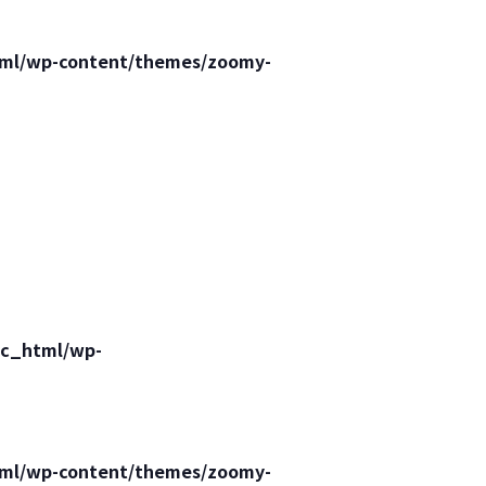
html/wp-content/themes/zoomy-
lic_html/wp-
html/wp-content/themes/zoomy-