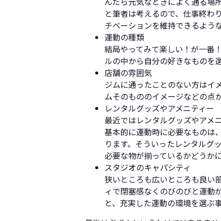
んだら元気なときによく通る場
と筆者は考えるので、仕事終わ
チベーションを維持できるよう
運動の種類
結局やってみて楽しい！が一番！
ルの中から自分の好きなものを
店舗の雰囲気
ジムに通ったことのない方はイ
ムそのもののイメージなどの点
レンタルグッズやアメニティー
最近ではレンタルグッズやアメ
基本的に運動時に必要なものは
ります。そういったレンタルグ
必要な物が揃っているかどうか
スタジオのキャパシティ
狭いところも広いところも良い
ィで閉塞感なくのびのびと運動
と、充実した運動の環境を選ぶ