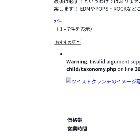
最後は必ず！というわけではありませ
案します！ EDMやPOPS・ROC
件
7
（ 1 - 7件を表示）
Warning
: Invalid argument supp
child/taxonomy.php
on line
3
価格帯
営業時間