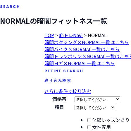
SEARCH
NORMALの暗闇フィットネス一覧
TOP
>
筋トレNavi
>
NORMAL
暗闇ボクシング×NORMAL一覧はこちら
暗闇バイク×NORMAL一覧はこちら
暗闇トランポリン×NORMAL一覧はこち
暗闇ヨガ×NORMAL一覧はこちら
REFINE SEARCH
絞り込み検索
さらに条件で絞り込む
価格帯
種目
体験レッスンあり
女性専用