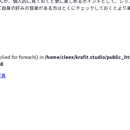
んが、個人的に見ておくと更に楽しめるポイントとして、レッ
Kなどご自身の好みの音楽がある方はとくにチェックしておくとよ
lied for foreach() in
/home/cleex/krafit.studio/public_
08