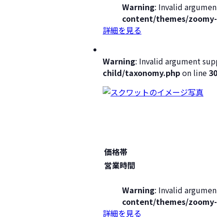
Warning
: Invalid argumen
content/themes/zoomy-
詳細を見る
Warning
: Invalid argument supp
child/taxonomy.php
on line
3
価格帯
営業時間
Warning
: Invalid argumen
content/themes/zoomy-
詳細を見る