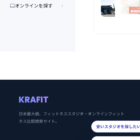
オンラインを探す


KRAFIT
日本最大級、フィットネススタジオ・オンラインフィット
ネス比較検索サイト。
安いスタジオを探した