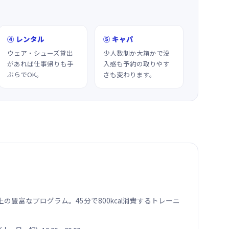
④ レンタル
⑤ キャパ
ウェア・シューズ貸出
少人数制か大箱かで没
があれば仕事帰りも手
入感も予約の取りやす
ぶらでOK。
さも変わります。
の豊富なプログラム。45分で800kcal消費するトレーニ