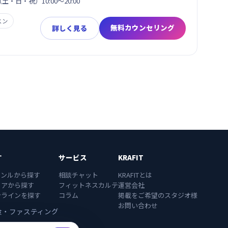
（土・日・祝）10:00～20:00
スン
無料カウンセリング
詳しく見る
す
サービス
KRAFIT
ャンルから探す
相談チャット
KRAFITとは
リアから探す
フィットネスカルテ
運営会社
ンラインを探す
コラム
掲載をご希望のスタジオ様
お問い合わせ
食・ファスティング