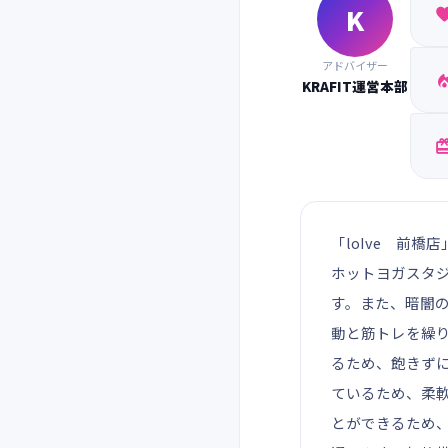
K
アドバイザー
KRAFIT運営本部
「loIve 前
ホットヨガスタ
す。また、暗闇の
動と筋トレを繰り
るため、飽きず
ているため、柔
とができるため、