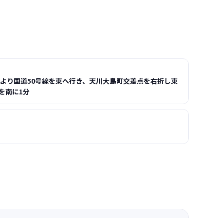
駅より国道50号線を東へ行き、天川大島町交差点を右折し東
を南に1分