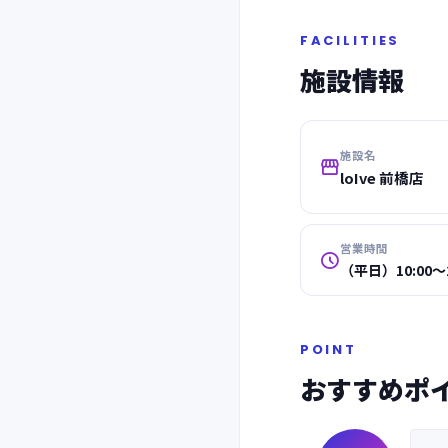
FACILITIES
施設情報
施設名

loIve 前橋店
営業時間

（平日）10:00～2
POINT
おすすめポ