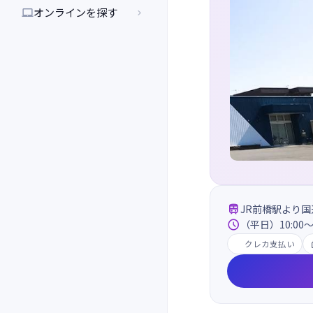
オンラインを探す



JR前橋駅より

（平日）10:00～
クレカ支払い