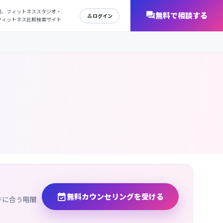
日本最大級、フィットネススタジオ・
オンラインフィットネス比較検索サイト

無料カウンセリングを受ける
件に合う暗闇