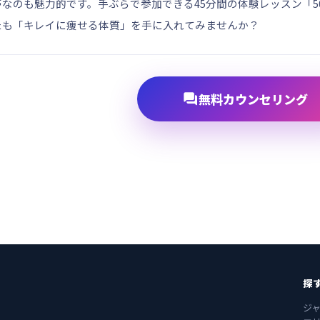
なのも魅力的です。手ぶらで参加できる45分間の体験レッスン「500
たも「キレイに痩せる体質」を手に入れてみませんか？

無料カウンセリング
探
ジ