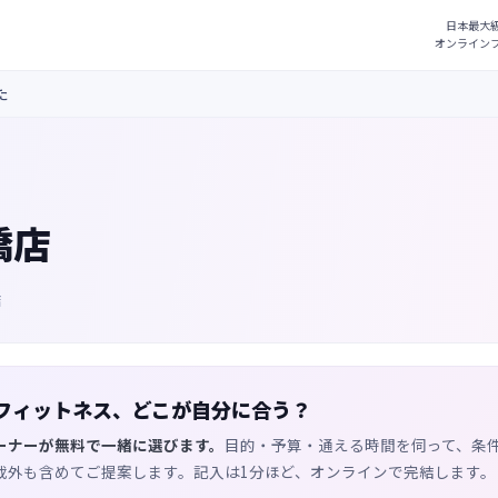
た
前橋店
店
フィットネス、どこが自分に合う？
ーナーが無料で一緒に選びます。
目的・予算・通える時間を伺って、条
載外も含めてご提案します。記入は1分ほど、オンラインで完結します。