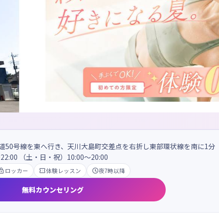
国道50号線を東へ行き、天川大島町交差点を右折し東部環状線を南に1分
22:00 （土・日・祝）10:00～20:00

ロッカー

体験レッスン

夜7時以降
無料カウンセリング