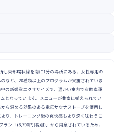
を右折し東部環状線を南に1分の場所にある、女性専用の
のなど、20種類以上のプログラムが実施されていま
題沸騰中の新感覚エクササイズで、温かい室内で有酸素運
ログラムとなっています。メニューが豊富に揃えられてい
芯から温める効果のある電気サウナストーブを使用し
により、トレーニング後の爽快感もより深く味わうこ
ン「(8,700円(税別)」から用意されているため、