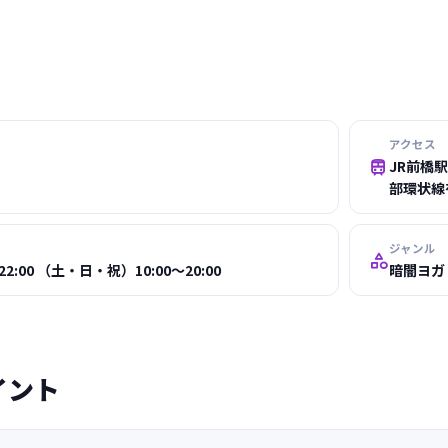
アクセス

JR前橋
部環状線
ジャンル

2:00 （土・日・祝）10:00～20:00
暗闇ヨガ
イント