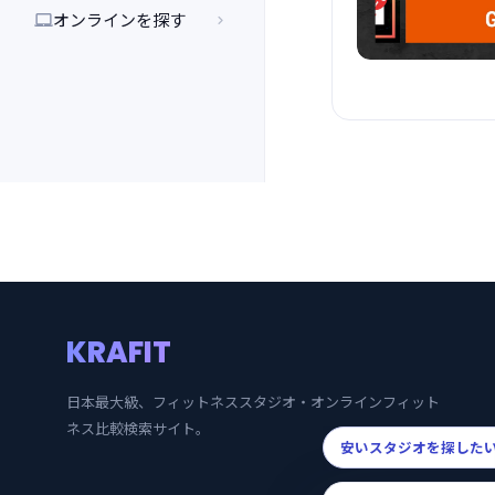
オンラインを探す


KRAFIT
日本最大級、フィットネススタジオ・オンラインフィット
ネス比較検索サイト。
安いスタジオを探した