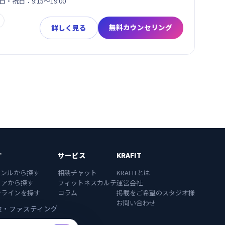
日・祝日：9:15～19:00
無料カウンセリング
詳しく見る
す
サービス
KRAFIT
ャンルから探す
相談チャット
KRAFITとは
リアから探す
フィットネスカルテ
運営会社
ンラインを探す
コラム
掲載をご希望のスタジオ様
お問い合わせ
食・ファスティング