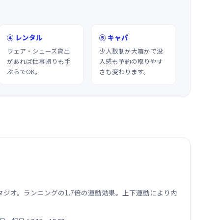
④ レンタル
⑤ キャパ
ウェア・シューズ貸出
少人数制か大箱かで没
があれば仕事帰りも手
入感も予約の取りやす
ぶらでOK。
さも変わります。
ジオ。ランニングの1.7倍の運動効果。上下運動により内