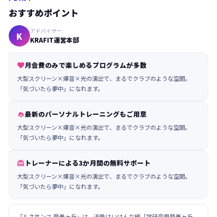
おすすめポイント
アドバイザー
K
KRAFIT運営本部
月会費のみで楽しめるプログラムが多数

大型スクリーン×爆音×光の演出で、まるでクラブのような空間。
「気づいたら夢中」になれます。
最新のパーソナルトレーニングもご用意

大型スクリーン×爆音×光の演出で、まるでクラブのような空間。
「気づいたら夢中」になれます。
トレーナーによる3か月間の無料サポート

大型スクリーン×爆音×光の演出で、まるでクラブのような空間。
「気づいたら夢中」になれます。
「ルネサンス 登美ヶ丘」は、近鉄けいはんな線「学研奈良登美ヶ丘