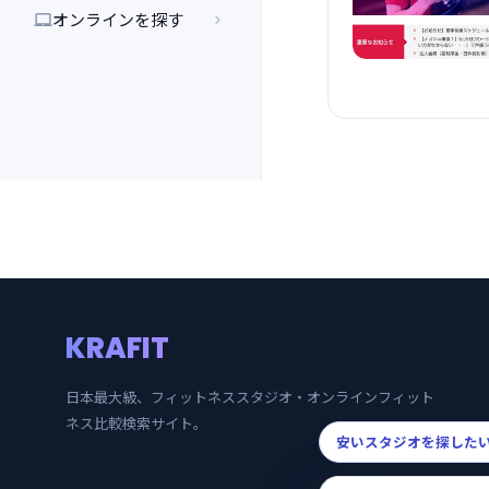
オンラインを探す


KRAFIT
日本最大級、フィットネススタジオ・オンラインフィット
ネス比較検索サイト。
安いスタジオを探した