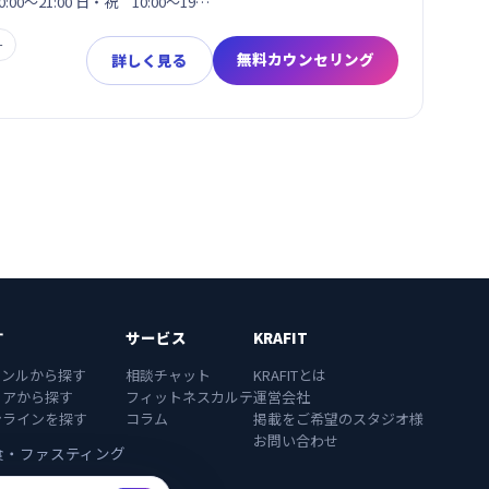
0:00～21:00 日・祝 10:00～19…
ー
無料カウンセリング
詳しく見る
す
サービス
KRAFIT
ャンルから探す
相談チャット
KRAFITとは
リアから探す
フィットネスカルテ
運営会社
ンラインを探す
コラム
掲載をご希望のスタジオ様
お問い合わせ
食・ファスティング