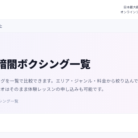
た
暗闇ボクシング一覧
ングを一覧で比較できます。エリア・ジャンル・料金から絞り込ん
ジオはそのまま体験レッスンの申し込みも可能です。
シング一覧