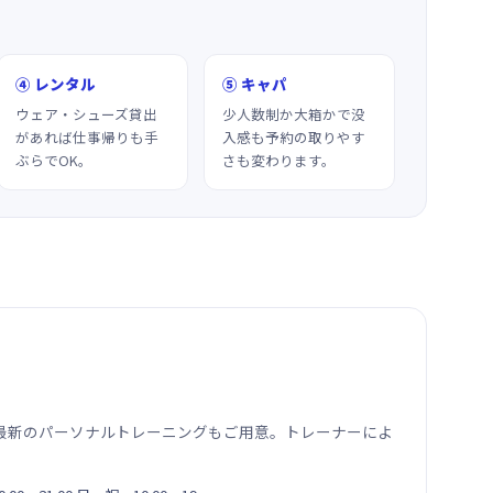
④ レンタル
⑤ キャパ
ウェア・シューズ貸出
少人数制か大箱かで没
があれば仕事帰りも手
入感も予約の取りやす
ぶらでOK。
さも変わります。
最新のパーソナルトレーニングもご用意。トレーナーによ