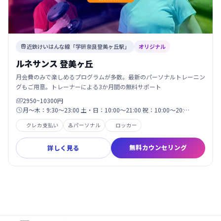
近鉄けいはんな線「学研奈良登美ヶ丘駅」
オリジナル

ルネサンス 登美ヶ丘
月会費のみで楽しめるプログラムが多数。最新のパーソナルトレーニン
グもご用意。トレーナーによる3か月間の無料サポート
2950~10300円

月～木：9:30～23:00 土・日：10:00～21:00 祝：10:00～20:…

クレカ支払い
パーソナル
ロッカー

無料カウンセリング
詳しく見る