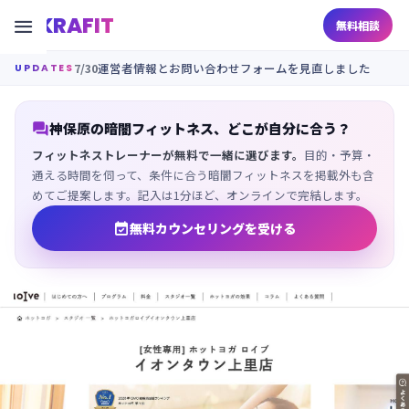
KRAFIT

無料相談
7/30
運営者情報とお問い合わせフォームを見直しました
UPDATES

神保原の暗闇フィットネス、どこが自分に合う？
フィットネストレーナーが無料で一緒に選びます。
目的・予算・
通える時間を伺って、条件に合う暗闇フィットネスを掲載外も含
めてご提案します。記入は1分ほど、オンラインで完結します。

無料カウンセリングを受ける