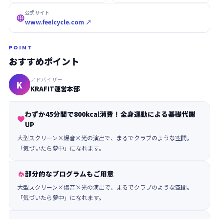
公式サイト

www.feelcycle.com ↗
POINT
おすすめポイント
アドバイザー
K
KRAFIT運営本部
わずか45分間で800kcal消費！全身運動による基礎代謝

UP
大型スクリーン×爆音×光の演出で、まるでクラブのような空間。
「気づいたら夢中」になれます。
部分的なプログラムもご用意

大型スクリーン×爆音×光の演出で、まるでクラブのような空間。
「気づいたら夢中」になれます。