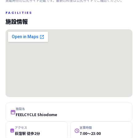
掲載時点の公式サイト記載です。最新の料金は公式サイトでご確認ください。
FACILITIES
施設情報
施設名

FEELCYCLE Shiodome
アクセス
営業時間


荻窪駅 徒歩2分
7:00〜23:00