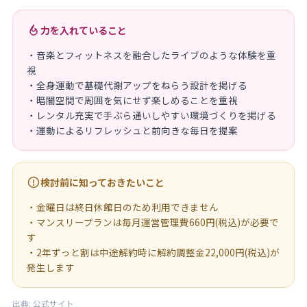
力を入れていること
・音楽とフィットネスを融合したライブのような体験を重
視
・全身運動で基礎代謝アップをねらう設計を掲げる
・暗闇空間で周囲を気にせず楽しめることを重視
・レンタル充実で手ぶら通いしやすい環境づくりを掲げる
・運動によるリフレッシュと前向きな毎日を提案
検討前に知っておきたいこと
・金曜日は終日休館日のため利用できません
・マンスリープランは毎月運営管理費660円(税込)が必要で
す
・2年ずっと割は中途解約時に解約調整金22,000円(税込)が
発生します
出典:
公式サイト