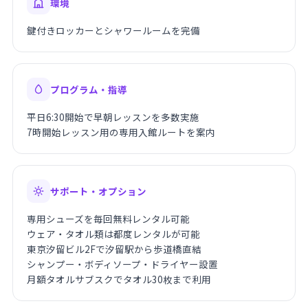
環境
鍵付きロッカーとシャワールームを完備
プログラム・指導
平日6:30開始で早朝レッスンを多数実施
7時開始レッスン用の専用入館ルートを案内
サポート・オプション
専用シューズを毎回無料レンタル可能
ウェア・タオル類は都度レンタルが可能
東京汐留ビル2Fで汐留駅から歩道橋直結
シャンプー・ボディソープ・ドライヤー設置
月額タオルサブスクでタオル30枚まで利用