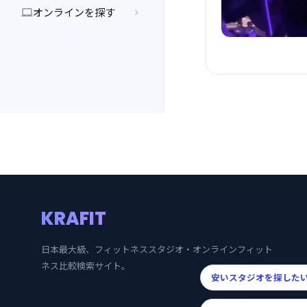
オンラインを探す


KRAFIT
日本最大級、フィットネススタジオ・オンラインフィット
ネス比較検索サイト。
安いスタジオを探した