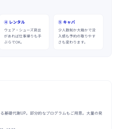
④ レンタル
⑤ キャパ
ウェア・シューズ貸出
少人数制か大箱かで没
があれば仕事帰りも手
入感も予約の取りやす
ぶらでOK。
さも変わります。
動による基礎代謝UP。部分的なプログラムもご用意。大量の発