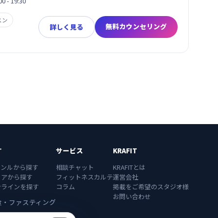
 - 19:30
スン
無料カウンセリング
詳しく見る
す
サービス
KRAFIT
ャンルから探す
相談チャット
KRAFITとは
リアから探す
フィットネスカルテ
運営会社
ンラインを探す
コラム
掲載をご希望のスタジオ様
お問い合わせ
食・ファスティング