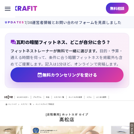
KRAFIT

無料相談
7/30
運営者情報とお問い合わせフォームを見直しました
UPDATES

瓦町の暗闇フィットネス、どこが自分に合う？
フィットネストレーナーが無料で一緒に選びます。
目的・予算・
通える時間を伺って、条件に合う暗闇フィットネスを掲載外も含
めてご提案します。記入は1分ほど、オンラインで完結します。

無料カウンセリングを受ける