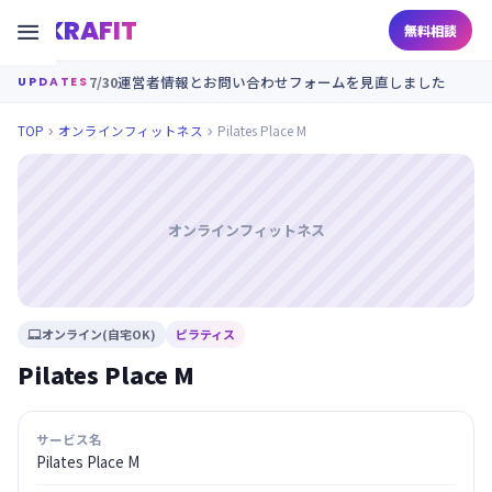
KRAFIT

無料相談
7/30
運営者情報とお問い合わせフォームを見直しました
UPDATES
TOP
オンラインフィットネス
Pilates Place M


オンラインフィットネス
オンライン(自宅OK)
ピラティス

Pilates Place M
サービス名
Pilates Place M