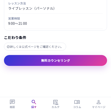
レッスン方法
ライブレッスン（パーソナル）
営業時間
9:00～21:00
こだわり条件
詳しくは公式ページをご確認ください。

無料カウンセリング





相談
探す
カルテ
コラム
マイページ