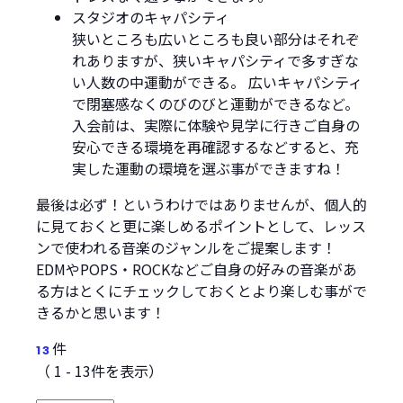
スタジオのキャパシティ
狭いところも広いところも良い部分はそれぞ
れありますが、狭いキャパシティで多すぎな
い人数の中運動ができる。 広いキャパシティ
で閉塞感なくのびのびと運動ができるなど。
入会前は、実際に体験や見学に行きご自身の
安心できる環境を再確認するなどすると、充
実した運動の環境を選ぶ事ができますね！
最後は必ず！というわけではありませんが、個人的
に見ておくと更に楽しめるポイントとして、レッス
ンで使われる音楽のジャンルをご提案します！
EDMやPOPS・ROCKなどご自身の好みの音楽があ
る方はとくにチェックしておくとより楽しむ事がで
きるかと思います！
件
13
（ 1 - 13件を表示）