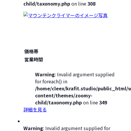
child/taxonomy.php
on line
308
価格帯
営業時間
Warning
: Invalid argument supplied
for foreach() in
/home/cleex/krafit.studio/public_html/
content/themes/zoomy-
child/taxonomy.php
on line
349
詳細を見る
Warning
: Invalid argument supplied for