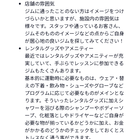
店舗の雰囲気
ジムに通ったことのない方はイメージをつけ
づらいかと思いますが、施設内の雰囲気は
様々です。スタッフや通っているお客さん、
ジムそのもののイメージなどの点からご自身
が居心地の良いジムを探してみてください！
レンタルグッズやアメニティー
最近ではレンタルグッズやアメニティーが充
実していて、手ぶらでレッスンに参加できる
ジムもたくさんあります。
基本的に運動時に必要なものは、ウェア・替
えの下着・飲み物・シューズやグローブなど
プログラムに応じて必要なものがメインとな
ります。そういったレンタルグッズに加えシ
ャワーを浴びる際のシャンプーやボディーソ
ープ、化粧落としやドライヤーなどご自身が
必要な物が揃っているかどうかに加え、お金
がかかるのどうかのチェックをしておくとス
トレスなく通う事ができます。