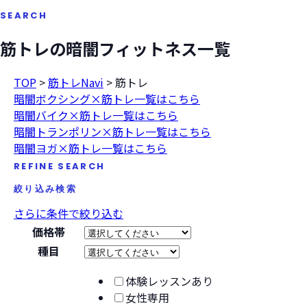
SEARCH
筋トレの暗闇フィットネス一覧
TOP
>
筋トレNavi
>
筋トレ
暗闇ボクシング×筋トレ一覧はこちら
暗闇バイク×筋トレ一覧はこちら
暗闇トランポリン×筋トレ一覧はこちら
暗闇ヨガ×筋トレ一覧はこちら
REFINE SEARCH
絞り込み検索
さらに条件で絞り込む
価格帯
種目
体験レッスンあり
女性専用