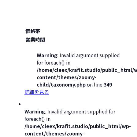
価格帯
営業時間
Warning
: Invalid argument supplied
for foreach() in
/home/cleex/krafit.studio/public_html/
content/themes/zoomy-
child/taxonomy.php
on line
349
詳細を見る
Warning
: Invalid argument supplied for
foreach() in
/home/cleex/krafit.studio/public_html/wp-
content/themes/zoomy-