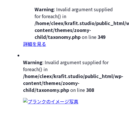
Warning
: Invalid argument supplied
for foreach() in
/home/cleex/krafit.studio/public_html/
content/themes/zoomy-
child/taxonomy.php
on line
349
詳細を見る
Warning
: Invalid argument supplied for
foreach() in
/home/cleex/krafit.studio/public_html/wp-
content/themes/zoomy-
child/taxonomy.php
on line
308