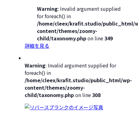
Warning
: Invalid argument supplied
for foreach() in
/home/cleex/krafit.studio/public_html/
content/themes/zoomy-
child/taxonomy.php
on line
349
詳細を見る
Warning
: Invalid argument supplied for
foreach() in
/home/cleex/krafit.studio/public_html/wp-
content/themes/zoomy-
child/taxonomy.php
on line
308