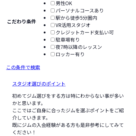
男性OK
パーソナルコースあり
駅から徒歩5分圏内
こだわり条件
VR活用スタジオ
クレジットカード支払い可
駐車場有り
夜7時以降のレッスン
ロッカー有り
この条件で検索
スタジオ選びのポイント
初めてジム選びをする方は特にわからない事が多い
かと思います。
ここではご自身に合ったジムを選ぶポイントをご紹
介していきます。
既にジムの入会経験がある方も是非参考にしてみて
ください！