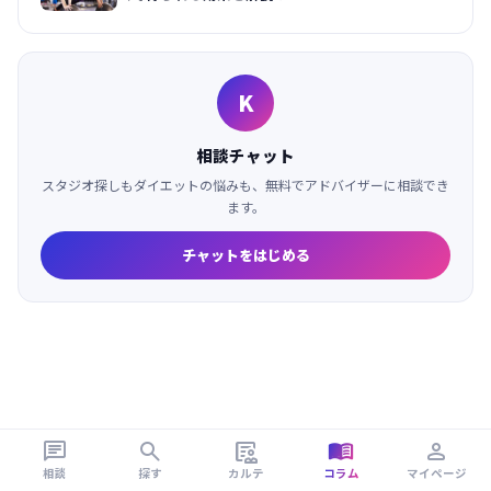
K
相談チャット
スタジオ探しもダイエットの悩みも、無料でアドバイザーに相談でき
ます。
チャットをはじめる





相談
探す
カルテ
コラム
マイページ