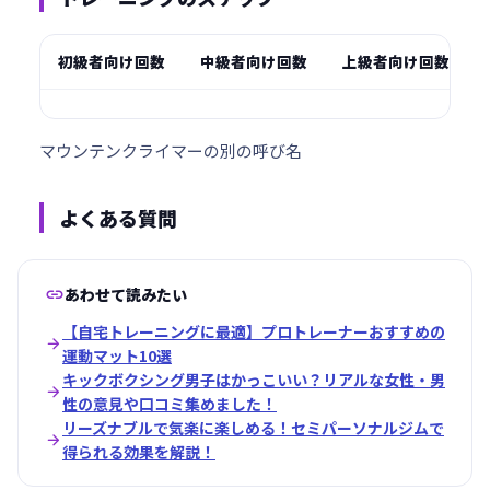
初級者向け回数
中級者向け回数
上級者向け回数
マウンテンクライマーの別の呼び名
よくある質問

あわせて読みたい
【自宅トレーニングに最適】プロトレーナーおすすめの

運動マット10選
キックボクシング男子はかっこいい？リアルな女性・男

性の意見や口コミ集めました！
リーズナブルで気楽に楽しめる！セミパーソナルジムで

得られる効果を解説！