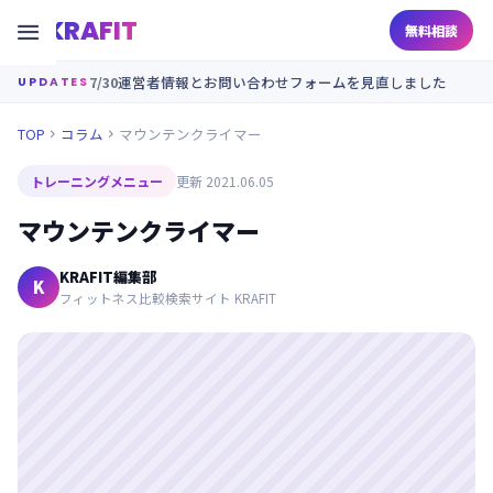
KRAFIT

無料相談
7/30
運営者情報とお問い合わせフォームを見直しました
UPDATES
TOP
コラム
マウンテンクライマー


トレーニングメニュー
更新 2021.06.05
マウンテンクライマー
KRAFIT編集部
K
フィットネス比較検索サイト KRAFIT