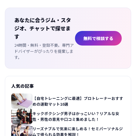
あなたに合うジム・スタ
ジオ、チャットで探せま
す
無料で相談する
24時間・無料・登録不要。専門ア
ドバイザーがぴったりを提案しま
す。
人気の記事
【自宅トレーニングに最適】プロトレーナーおすす
めの運動マット10選
キックボクシング男子はかっこいい？リアルな女
性・男性の意見や口コミ集めました！
リーズナブルで気楽に楽しめる！セミパーソナルジ
ムで得られる効果を解説！