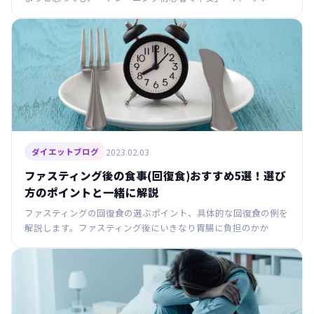
2023.02.03
ダイエットブログ
ファスティング後の食事(回復食)おすすめ5選！選び
方のポイントと一緒に解説
ファスティングの回復食の選ぶポイント、具体的な回復食の例を
解説します。ファスティング後にいきなり胃腸に負担のかか