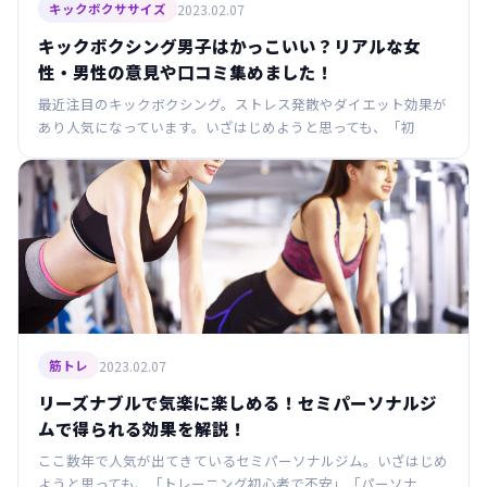
2023.02.07
キックボクササイズ
キックボクシング男子はかっこいい？リアルな女
性・男性の意見や口コミ集めました！
最近注目のキックボクシング。ストレス発散やダイエット効果が
あり人気になっています。いざはじめようと思っても、「初
2023.02.07
筋トレ
リーズナブルで気楽に楽しめる！セミパーソナルジ
ムで得られる効果を解説！
ここ数年で人気が出てきているセミパーソナルジム。いざはじめ
ようと思っても、「トレーニング初心者で不安」「パーソナ