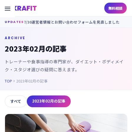
KRAFIT

無料相談
7/30
運営者情報とお問い合わせフォームを見直しました
UPDATES
ARCHIVE
2023年02月の記事
トレーナーや食事指導の専門家が、ダイエット・ボディメイ
ク・スタジオ選びの疑問に答えます。
TOP
2023年02月の記事

2023年02月の記事
すべて