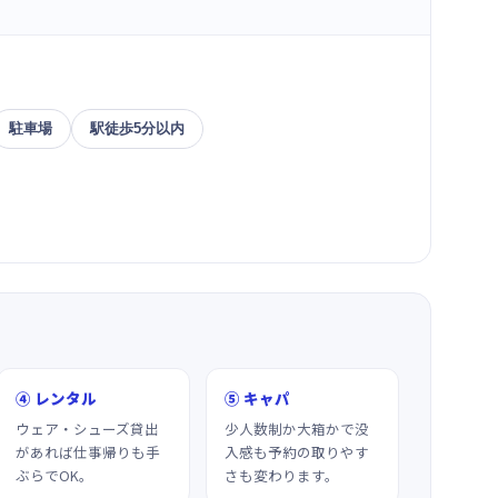
駐車場
駅徒歩5分以内
④ レンタル
⑤ キャパ
ウェア・シューズ貸出
少人数制か大箱かで没
があれば仕事帰りも手
入感も予約の取りやす
ぶらでOK。
さも変わります。