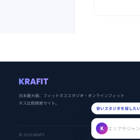
KRAFIT
日本最大級、フィットネススタジオ・オンラインフィット
ネス比較検索サイト。
安いスタジオを探した
K
エリアやジャ
© 2026 KRAFIT