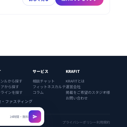
す
サービス
KRAFIT
ャンルから探す
相談チャット
KRAFITとは
リアから探す
フィットネスカルテ
運営会社
ンラインを探す
コラム
掲載をご希望のスタジオ様
お問い合わせ
食・ファスティング

24時間・無料
プライバシーポリシー
利用規約