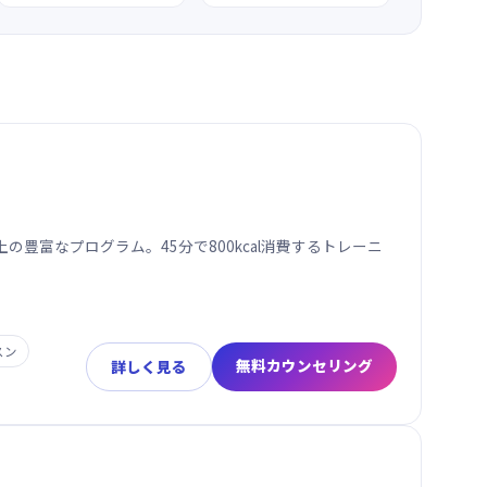
の豊富なプログラム。45分で800kcal消費するトレーニ
スン
無料カウンセリング
詳しく見る