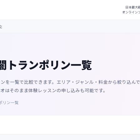
た
闇トランポリン一覧
リンを一覧で比較できます。エリア・ジャンル・料金から絞り込ん
ジオはそのまま体験レッスンの申し込みも可能です。
ポリン一覧