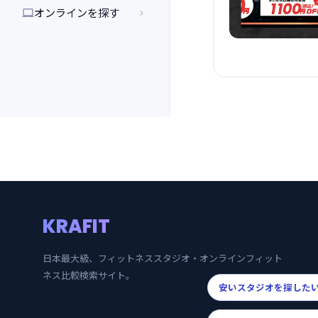
オンラインを探す


KRAFIT
日本最大級、フィットネススタジオ・オンラインフィット
ネス比較検索サイト。
安いスタジオを探した