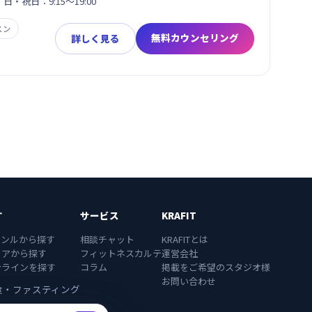
・日・祝日：9:15～19:00
スン
無料カウンセリング
詳しく見る
す
サービス
KRAFIT
ャンルから探す
相談チャット
KRAFITとは
リアから探す
フィットネスカルテ
運営会社
ンラインを探す
コラム
掲載をご希望のスタジオ様
お問い合わせ
食・ファスティング