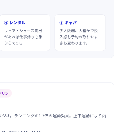
④ レンタル
⑤ キャパ
ウェア・シューズ貸出
少人数制か大箱かで没
があれば仕事帰りも手
入感も予約の取りやす
ぶらでOK。
さも変わります。
ポリン
ジオ。ランニングの1.7倍の運動効果。上下運動により内