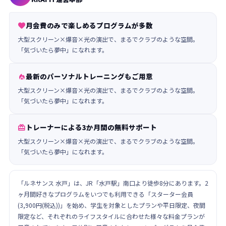
月会費のみで楽しめるプログラムが多数

大型スクリーン×爆音×光の演出で、まるでクラブのような空間。
「気づいたら夢中」になれます。
最新のパーソナルトレーニングもご用意

大型スクリーン×爆音×光の演出で、まるでクラブのような空間。
「気づいたら夢中」になれます。
トレーナーによる3か月間の無料サポート

大型スクリーン×爆音×光の演出で、まるでクラブのような空間。
「気づいたら夢中」になれます。
「ルネサンス 水戸」は、JR「水戸駅」南口より徒歩8分にあります。2
ヶ月間好きなプログラムをいつでも利用できる「スターター会員
(3,900円(税込))」を始め、学生を対象としたプランや平日限定、夜間
限定など、それぞれのライフスタイルに合わせた様々な料金プランが