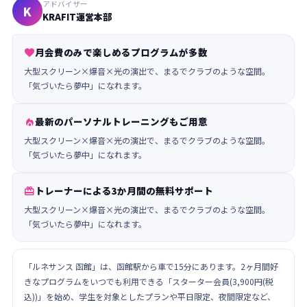
アドバイザー
K
KRAFIT運営本部
月会費のみで楽しめるプログラムが多数

大型スクリーン×爆音×光の演出で、まるでクラブのような空間。
「気づいたら夢中」になれます。
最新のパーソナルトレーニングもご用意

大型スクリーン×爆音×光の演出で、まるでクラブのような空間。
「気づいたら夢中」になれます。
トレーナーによる3か月間の無料サポート

大型スクリーン×爆音×光の演出で、まるでクラブのような空間。
「気づいたら夢中」になれます。
「ルネサンス 函館」は、函館駅から車で15分にあります。2ヶ月間好
きなプログラムをいつでも利用できる「スターター会員(3,900円(税
込))」を始め、学生を対象としたプランや平日限定、夜間限定など、