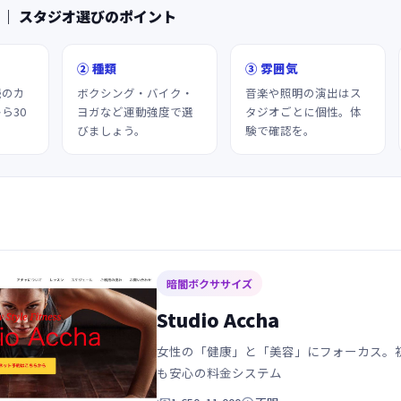
 ｜ スタジオ選びのポイント
② 種類
③ 雰囲気
続のカ
ボクシング・バイク・
音楽や照明の演出はス
ら30
ヨガなど運動強度で選
タジオごとに個性。体
びましょう。
験で確認を。
暗闇ボクササイズ
Studio Accha
女性の「健康」と「美容」にフォーカス。
も安心の料金システム