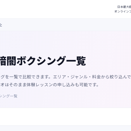
た
暗闇ボクシング一覧
ングを一覧で比較できます。エリア・ジャンル・料金から絞り込ん
ジオはそのまま体験レッスンの申し込みも可能です。
シング一覧