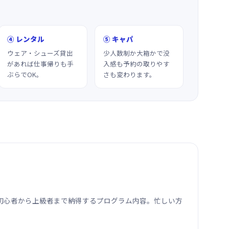
④ レンタル
⑤ キャパ
ウェア・シューズ貸出
少人数制か大箱かで没
があれば仕事帰りも手
入感も予約の取りやす
ぶらでOK。
さも変わります。
初心者から上級者まで納得するプログラム内容。忙しい方