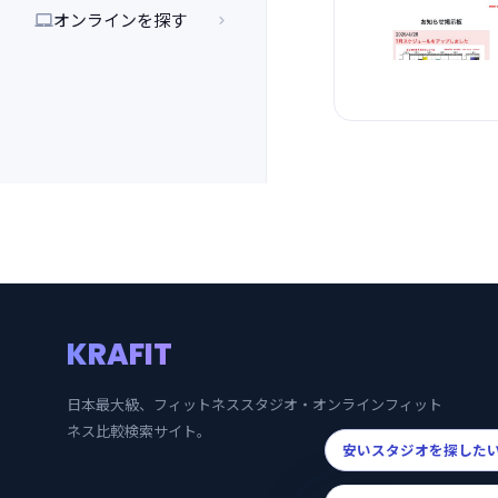
オンラインを探す


KRAFIT
日本最大級、フィットネススタジオ・オンラインフィット
ネス比較検索サイト。
安いスタジオを探した