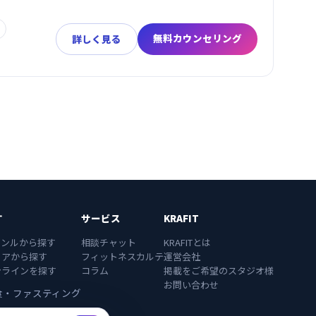
無料カウンセリング
詳しく見る
す
サービス
KRAFIT
ャンルから探す
相談チャット
KRAFITとは
リアから探す
フィットネスカルテ
運営会社
ンラインを探す
コラム
掲載をご希望のスタジオ様
お問い合わせ
食・ファスティング