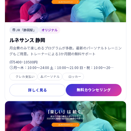
JR「静岡駅」
オリジナル

ルネサンス 静岡
月会費のみで楽しめるプログラムが多数。最新のパーソナルトレーニン
グもご用意。トレーナーによる3か月間の無料サポート
5400~10500円

月～木：10:00～24:00 土：10:00～21:00 日・祝：10:00～20…

クレカ支払い
パーソナル
ロッカー

無料カウンセリング
詳しく見る