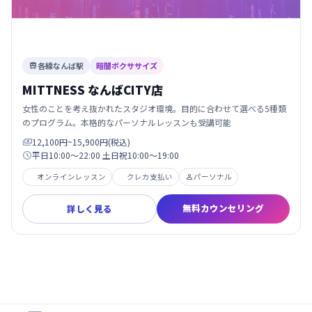
各線なんば駅
暗闇ボクササイズ

MITTNESS なんばCITY店
女性のことを考え抜かれたスタジオ環境。目的に合わせて選べる5種類
のプログラム。本格的なパーソナルレッスンも受講可能
12,100円~15,900円(税込)

平日10:00～22:00 土日祝10:00～19:00

オンラインレッスン
クレカ支払い
パーソナル

無料カウンセリング
詳しく見る