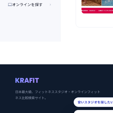
オンラインを探す


KRAFIT
日本最大級、フィットネススタジオ・オンラインフィット
ネス比較検索サイト。
安いスタジオを探した