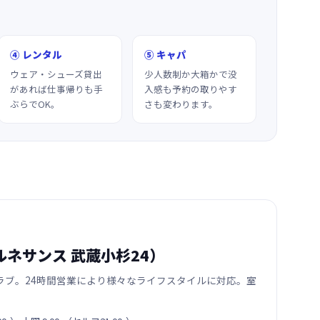
④ レンタル
⑤ キャパ
ウェア・シューズ貸出
少人数制か大箱かで没
があれば仕事帰りも手
入感も予約の取りやす
ぶらでOK。
さも変わります。
（現ルネサンス 武蔵小杉24）
ラブ。24時間営業により様々なライフスタイルに対応。室