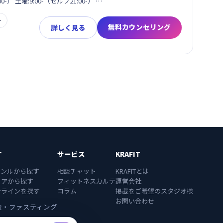
0-） 土曜:9:00-（セルフ21:00-） …
ー
無料カウンセリング
詳しく見る
す
サービス
KRAFIT
ャンルから探す
相談チャット
KRAFITとは
リアから探す
フィットネスカルテ
運営会社
ンラインを探す
コラム
掲載をご希望のスタジオ様
お問い合わせ
食・ファスティング