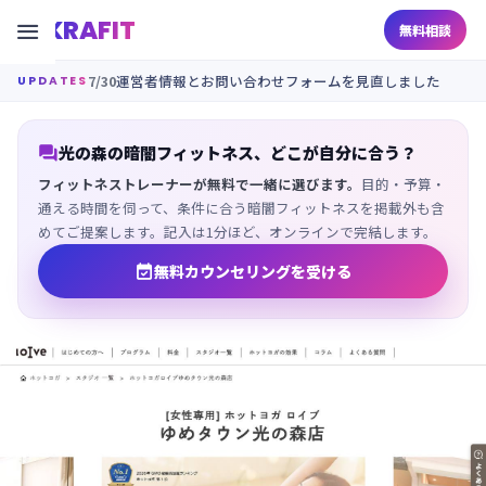
KRAFIT

無料相談
7/30
運営者情報とお問い合わせフォームを見直しました
UPDATES

光の森の暗闇フィットネス、どこが自分に合う？
フィットネストレーナーが無料で一緒に選びます。
目的・予算・
通える時間を伺って、条件に合う暗闇フィットネスを掲載外も含
めてご提案します。記入は1分ほど、オンラインで完結します。

無料カウンセリングを受ける