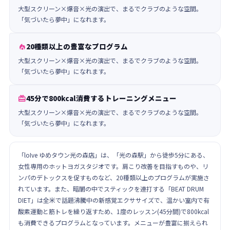
大型スクリーン×爆音×光の演出で、まるでクラブのような空間。
「気づいたら夢中」になれます。
20種類以上の豊富なプログラム

大型スクリーン×爆音×光の演出で、まるでクラブのような空間。
「気づいたら夢中」になれます。
45分で800kcal消費するトレーニングメニュー

大型スクリーン×爆音×光の演出で、まるでクラブのような空間。
「気づいたら夢中」になれます。
「loIve ゆめタウン光の森店」は、「光の森駅」から徒歩5分にある、
女性専用のホットヨガスタジオです。肩こり改善を目指すものや、リ
ンパのデトックスを促すものなど、20種類以上のプログラムが実施さ
れています。また、暗闇の中でスティックを連打する「BEAT DRUM
DIET」は全米で話題沸騰中の新感覚エクササイズで、温かい室内で有
酸素運動と筋トレを繰り返すため、1度のレッスン(45分間)で800kcal
も消費できるプログラムとなっています。メニューが豊富に揃えられ