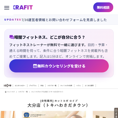
KRAFIT

無料相談
7/30
運営者情報とお問い合わせフォームを見直しました
UPDATES

暗闇フィットネス、どこが自分に合う？
フィットネストレーナーが無料で一緒に選びます。
目的・予算・
通える時間を伺って、条件に合う暗闇フィットネスを掲載外も含
めてご提案します。記入は1分ほど、オンラインで完結します。

無料カウンセリングを受ける