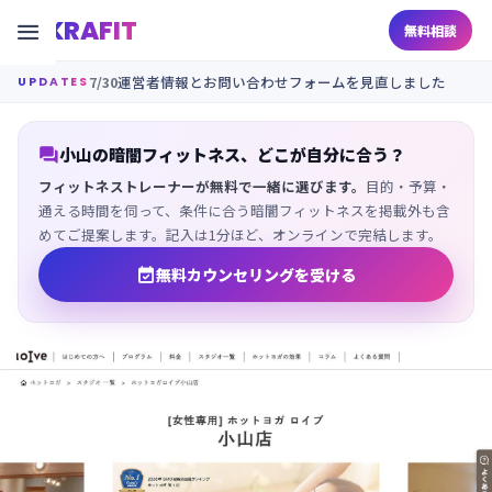
KRAFIT

無料相談
7/30
運営者情報とお問い合わせフォームを見直しました
UPDATES

小山の暗闇フィットネス、どこが自分に合う？
フィットネストレーナーが無料で一緒に選びます。
目的・予算・
通える時間を伺って、条件に合う暗闇フィットネスを掲載外も含
めてご提案します。記入は1分ほど、オンラインで完結します。

無料カウンセリングを受ける