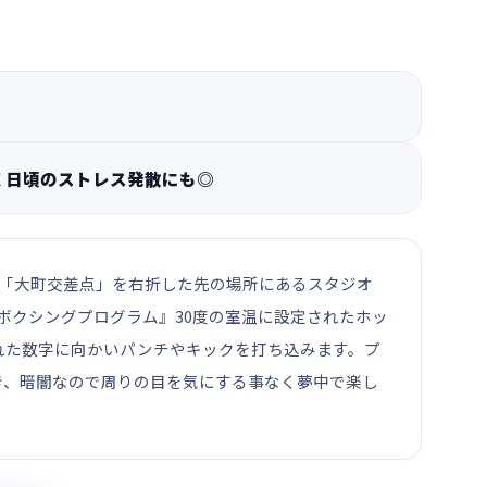
く日頃のストレス発散にも◎
み、「大町交差点」を右折した先の場所にあるスタジオ
ボクシングプログラム』30度の室温に設定されたホッ
れた数字に向かいパンチやキックを打ち込みます。プ
き、暗闇なので周りの目を気にする事なく夢中で楽し