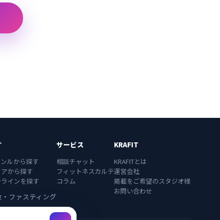
す
サービス
KRAFIT
ャンルから探す
相談チャット
KRAFITとは
リアから探す
フィットネスカルテ
運営会社
ンラインを探す
コラム
掲載をご希望のスタジオ様
お問い合わせ
食・ファスティング