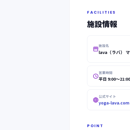
FACILITIES
施設情報
施設名

lava（ラバ）
営業時間

平日 9:00～21:0
公式サイト

yoga-lava.com
POINT