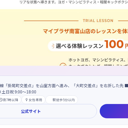
1号線「掛尾町交差点」を山室方面へ進み、「大町交差点」を右折した先 
0 土日祝 9:00～18:00

夜7時以降

女性専用
駅徒歩5分以内
公式サイト