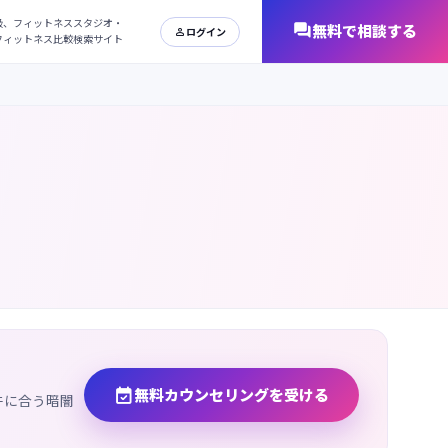
日本最大級、フィットネススタジオ・
オンラインフィットネス比較検索サイト

無料カウンセリングを受ける
件に合う暗闇