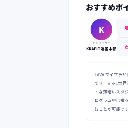
おすすめポ
K
アドバイザー
KRAFIT運営本部
LAVA マイプ
です。元K-1世
トな薄暗いスタ
ログラム中は様
むことが可能で