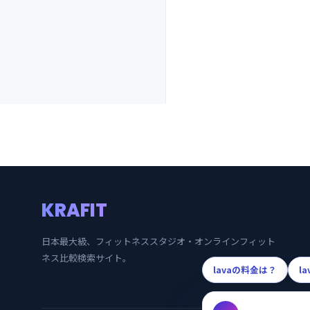
KRAFIT
日本最大級、フィットネススタジオ・オンラインフィット
ネス比較検索サイト。
lavaの料金は？
l