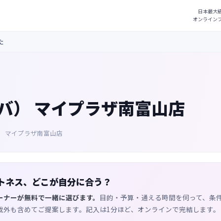
た
ラバ） マイプラザ南富山店
バ） マイプラザ南富山店
トネス、どこが自分に合う？
ーナーが無料で一緒に選びます。
目的・予算・通える時間を伺って、条
載外も含めてご提案します。記入は1分ほど、オンラインで完結します。