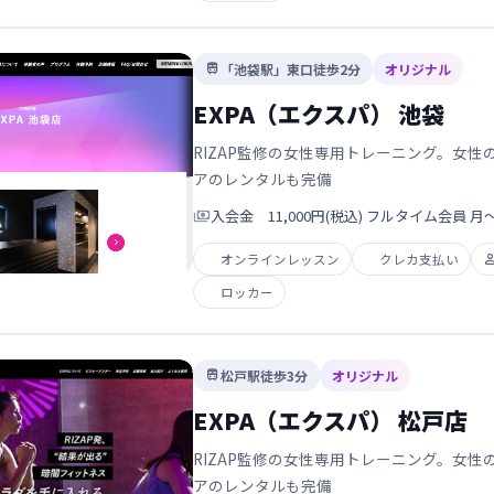
「池袋駅」東口徒歩2分
オリジナル

EXPA（エクスパ） 池袋
RIZAP監修の女性専用トレーニング。女
アのレンタルも完備

入会金 11,000円(税込) フルタイム会員 月〜日 
オンラインレッスン
クレカ支払い
ロッカー
松戸駅徒歩3分
オリジナル

EXPA（エクスパ） 松戸店
RIZAP監修の女性専用トレーニング。女
アのレンタルも完備