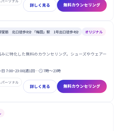

パーソナル
無料カウンセリング
詳しく見る
御堂筋 北口徒歩8分 「梅田」駅 1号出口徒歩4分
オリジナル
性悩みに特化した無料のカウンセリング。シューズやウェアー
7:00~23:00(週1回…

7時〜23時

パーソナル
無料カウンセリング
詳しく見る
ル