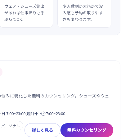
ウェア・シューズ貸出
少人数制か大箱かで没
があれば仕事帰りも手
入感も予約の取りやす
ぶらでOK。
さも変わります。
性の悩みに特化した無料のカウンセリング。シューズやウェ
7:00~23:00(週1回…

7:00~23:00

パーソナル
無料カウンセリング
詳しく見る