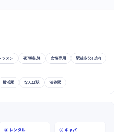
レッスン
夜7時以降
女性専用
駅徒歩5分以内
横浜駅
なんば駅
渋谷駅
④ レンタル
⑤ キャパ