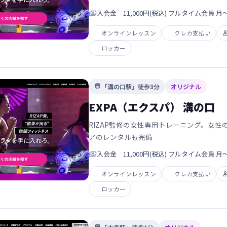

入会金 11,000円(税込) フルタイム会員 月〜日 
オンラインレッスン
クレカ支払い
ロッカー
「溝の口駅」徒歩3分
オリジナル

EXPA（エクスパ） 溝の口
RIZAP監修の女性専用トレーニング。女
アのレンタルも完備

入会金 11,000円(税込) フルタイム会員 月〜日 
オンラインレッスン
クレカ支払い
ロッカー