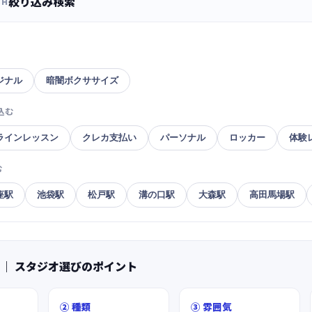
絞り込み検索
CH
ジナル
暗闇ボクササイズ
込む
ラインレッスン
クレカ支払い
パーソナル
ロッカー
体験
む
座駅
池袋駅
松戸駅
溝の口駅
大森駅
高田馬場駅
 ｜ スタジオ選びのポイント
② 種類
③ 雰囲気