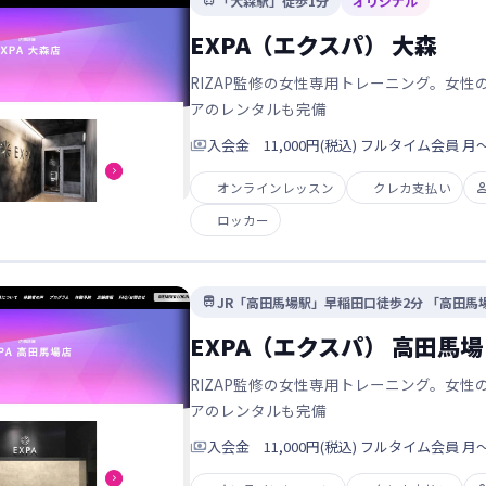
「大森駅」徒歩1分
オリジナル

EXPA（エクスパ） 大森
RIZAP監修の女性専用トレーニング。女
アのレンタルも完備

入会金 11,000円(税込) フルタイム会員 月〜日 
オンラインレッスン
クレカ支払い
ロッカー
JR「高田馬場駅」早稲田口徒歩2分 「高田馬

EXPA（エクスパ） 高田馬場
RIZAP監修の女性専用トレーニング。女
アのレンタルも完備

入会金 11,000円(税込) フルタイム会員 月〜日 