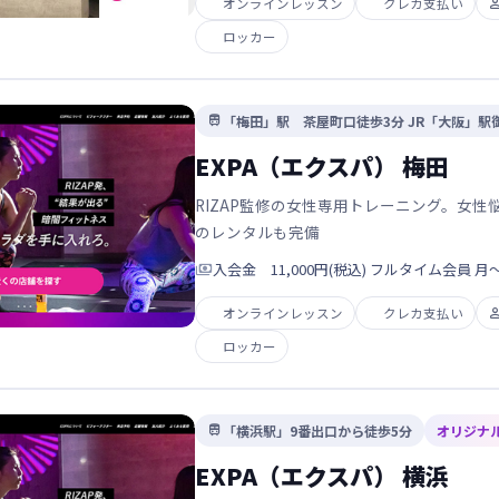
オンラインレッスン
クレカ支払い
ロッカー
「梅田」駅 茶屋町口徒歩3分 JR「大阪」駅

EXPA（エクスパ） 梅田
RIZAP監修の女性専用トレーニング。女
のレンタルも完備

入会金 11,000円(税込) フルタイム会員 月〜日 
オンラインレッスン
クレカ支払い
ロッカー
「横浜駅」9番出口から徒歩5分
オリジナ

EXPA（エクスパ） 横浜